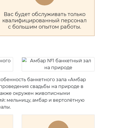
Вас будет обслуживать только
квалифицированный персонал
с большим опытом работы.
собенность банкетного зала «Амбар
 проведения свадьбы на природе в
о также окружен живописными
й: мельницу, амбар и вертолётную
залы.