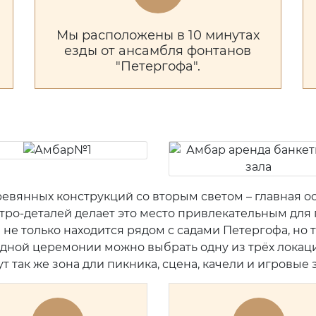
Мы расположены в 10 минутах
езды от ансамбля фонтанов
"Петергофа".
ревянных конструкций со вторым светом – главная о
етро-деталей делает это место привлекательным для
л не только находится рядом с садами Петергофа, н
здной церемонии можно выбрать одну из трёх локаци
 так же зона дли пикника, сцена, качели и игровые 