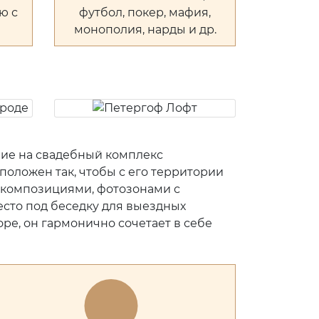
ю с
футбол, покер, мафия,
монополия, нарды и др.
ние на свадебный комплекс
положен так, чтобы с его территории
 композициями, фотозонами с
есто под беседку для выездных
ре, он гармонично сочетает в себе