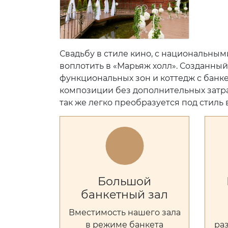
Свадьбу в стиле кино, с национальн
воплотить в «Марьяж холл». Созданны
функциональных зон и коттедж с банк
композиции без дополнительных затр
так же легко преобразуется под стил
Большой
банкетный зал
Вместимость нашего зала
в режиме банкета
ра