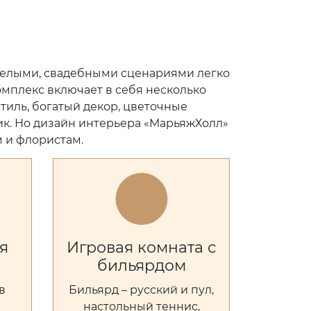
мелыми, свадебными сценариями легко
омплекс включает в себя несколько
тиль, богатый декор, цветочные
к. Но дизайн интерьера «МарьяжХолл»
 и флористам.
я
Игровая комната с
бильярдом
в
Бильярд – русский и пул,
е
настольный теннис,