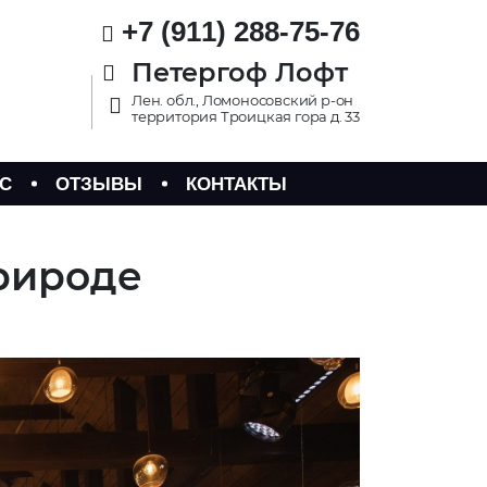
+7 (911) 288-75-76
Петергоф Лофт
Лен. обл., Ломоносовский р-он
территория Троицкая гора д. 33
С
ОТЗЫВЫ
КОНТАКТЫ
природе