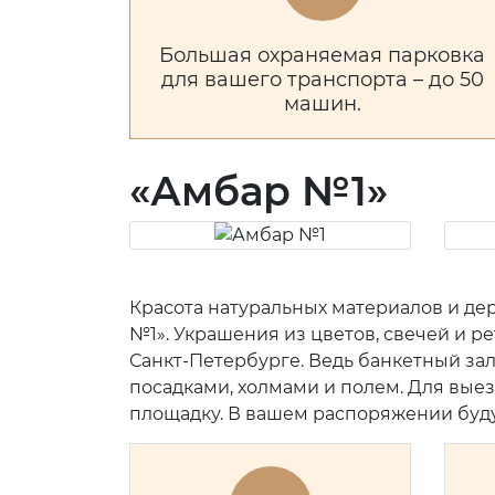
Большая охраняемая парковка
для вашего транспорта – до 50
машин.
«Амбар №1»
Красота натуральных материалов и де
№1». Украшения из цветов, свечей и р
Санкт-Петербурге. Ведь банкетный за
посадками, холмами и полем. Для вые
площадку. В вашем распоряжении будут