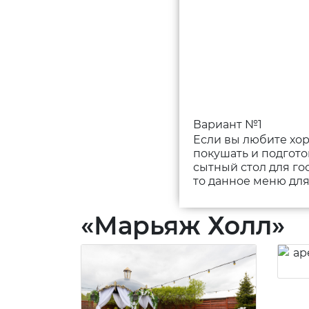
Вариант №1
Если вы любите хо
покушать и подгото
сытный стол для гос
то данное меню для
«Марьяж Холл»