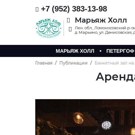
+7 (952) 383-13-98
Марьяж Холл
Лен. обл., Ломоносовский р-о
д. Марьино, ул. Денисовская, д
МАРЬЯЖ ХОЛЛ
ПЕТЕРГОФ
Главная
/
Публикации
/
Банкетный зал на
Аренда