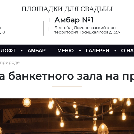
ПЛОЩАДКИ ДЛЯ СВАДЬБЫ
Амбар №1
н
Лен. обл., Ломоносовский р-он
. 8
территория Троицкая гора д. 33А
 ЛОФТ
АМБАР
МЕНЮ
ГАЛЕРЕЯ
О НА
 природе
 банкетного зала на 