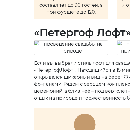
составляет до 90 гостей, а
и 
при фуршете до 120.
«Петергоф Лофт
Если вы выбрали стиль лофт для свад
«ПетергофЛофт». Находящийся в 15 мин
открывался шикарный вид на берег Ф
фонтанами. Рядом с сердцем комплекс
церемоний, а близ неё – под вертолёт
отдых на природе и торжественность б