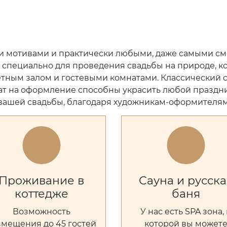
ыми мотивами и практически любыми, даже самыми с
й специально для проведения свадьбы на природе, к
етным залом и гостевыми комнатами. Классический с
ат на оформление способны украсить любой праздни
ь вашей свадьбы, благодаря художникам-оформителям
Проживание в
Сауна и русска
коттедже
баня
Возможность
У нас есть SPA зона, 
змещения до 45 гостей
которой вы может