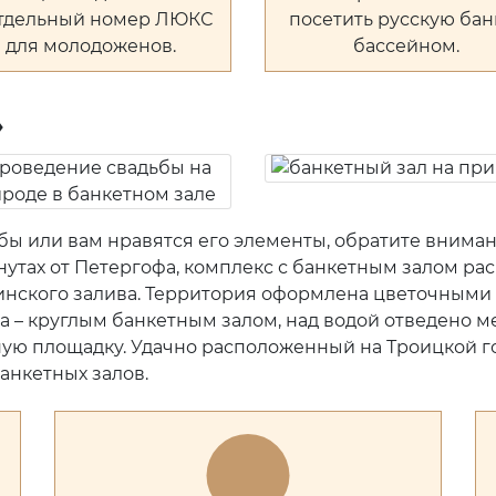
отдельный номер ЛЮКС
посетить русскую бан
для молодоженов.
бассейном.
»
ьбы или вам нравятся его элементы, обратите внима
утах от Петергофа, комплекс с банкетным залом рас
инского залива. Территория оформлена цветочными
а – круглым банкетным залом, над водой отведено м
ную площадку. Удачно расположенный на Троицкой го
анкетных залов.