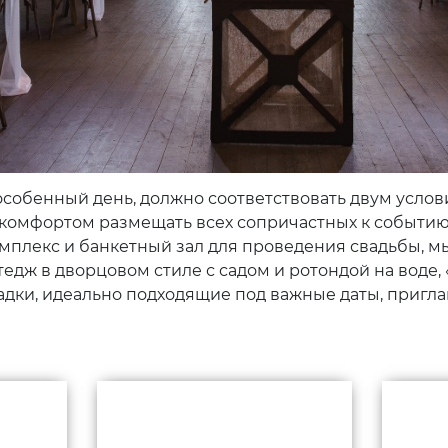
особенный день, должно соответствовать двум усло
омфортом размещать всех сопричастных к событию. 
плекс и банкетный зал для проведения свадьбы, мы
тедж в дворцовом стиле с садом и ротондой на воде,
адки, идеально подходящие под важные даты, пригла