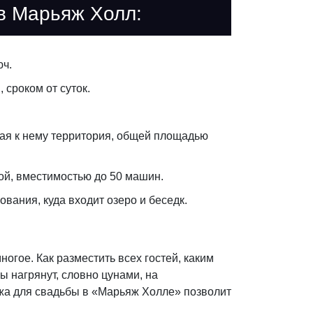
 в Марьяж Холл:
юч.
 сроком от суток.
ая к нему территория, общей площадью
ой, вместимостью до 50 машин.
ания, куда входит озеро и беседк.
ногое. Как разместить всех гостей, каким
ы нагрянут, словно цунами, на
джа для свадьбы в «Марьяж Холле» позволит