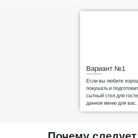
Вариант №1
Если вы любите хоро
покушать и подготови
сытный стол для госте
данное меню для вас.
Почему следует