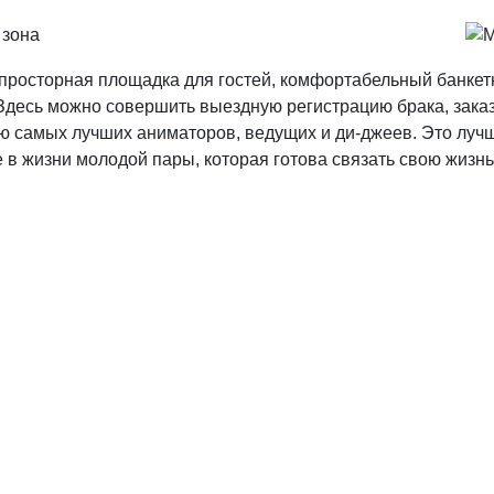
росторная площадка для гостей, комфортабельный банкетн
 Здесь можно совершить выездную регистрацию брака, зак
ию самых лучших аниматоров, ведущих и ди-джеев. Это лучш
 в жизни молодой пары, которая готова связать свою жизнь