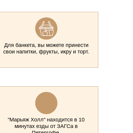
Для банкета, вы можете принести
свои напитки, фрукты, икру и торт.
"Марьяж Холл" находится в 10
минутах езды от ЗАГСа в
Петергофе.