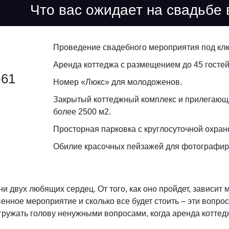
Что вас ожидает на свадьбе
Проведение свадебного мероприятия под кл
Аренда коттеджа с размещением до 45 гостей,
-61
Номер «Люкс» для молодоженов.
Закрытый коттеджный комплекс и прилегающ
более 2500 м2.
Просторная парковка с круглосуточной охран
Обилие красочных пейзажей для фотографиров
 двух любящих сердец. От того, как оно пройдет, зависит м
енное мероприятие и сколько все будет стоить – эти вопрос
гружать голову ненужными вопросами, когда аренда котте