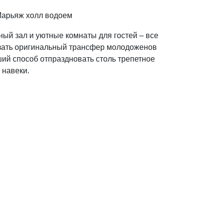
ый зал и уютные комнаты для гостей – все
азать оригинальный трансфер молодоженов
ий способ отпраздновать столь трепетное
 навеки.