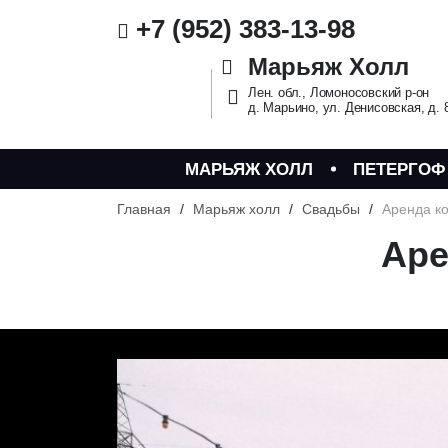
+7 (952) 383-13-98
Марьяж Холл
Лен. обл., Ломоносовский р-он
д. Марьино, ул. Денисовская, д. 
МАРЬЯЖ ХОЛЛ
ПЕТЕРГОФ
Главная
/
Марьяж холл
/
Свадьбы
/
Аренда к
Аре