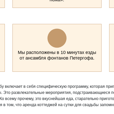
Мы расположены в 10 минутах езды
от ансамбля фонтанов Петергофа.
бу включает в себя специфическую программу, которая приг
. Это развлекательные мероприятия, подстраивающиеся под
 Ко всему прочему, это вкуснейшая еда, старательно приг
 в том, что аренда коттеджей на сутки для свадьбы запомн