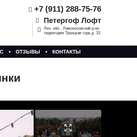
+7 (911) 288-75-76
Петергоф Лофт
Лен. обл., Ломоносовский р-он
территория Троицкая гора д. 33
С
ОТЗЫВЫ
КОНТАКТЫ
инки