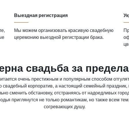
Выездная регистрация
Ук
те,
Мы можем организовать красивую свадебную
Пр
ые
церемонию выездной регистрации брака.
оф
цв
ерна свадьба за предел
читается очень престижным и популярным способом отгул
то свадебный корпоратив, а настоящий семейный праздник,
ьно сменить обстановку, отстраняясь от надоедливых гор
одья приглянутся не только романтикам, но также всем тем
согревающих душу.