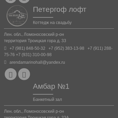
Петергоф лофт
Коттедж на свадьбу
Лен. обл., Ломоносовский р-он
территория Троицкая гора д. 33
+7 (981) 848-50-32 +7 (952) 383-13-98 +7 (911) 288-
75-76 +7 (931) 310-00-98
arendamarinohall@yandex.ru
Амбар №1
Банкетный зал
Лен. обл., Ломоносовский р-он
территория Троицкая гора д. 33А